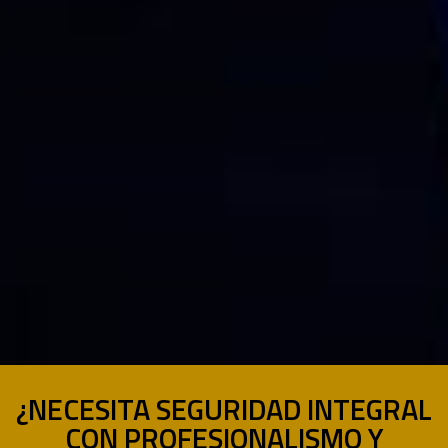
¿NECESITA SEGURIDAD INTEGRAL
CON PROFESIONALISMO Y